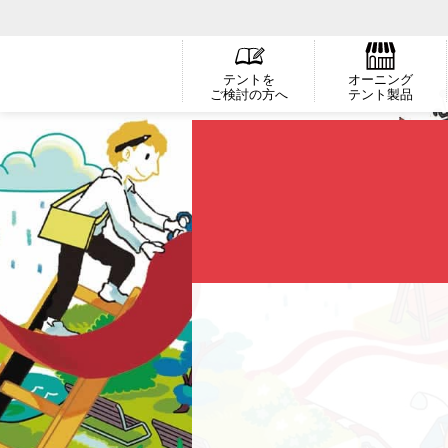
テントを
オーニング
ご検討の方へ
テント製品