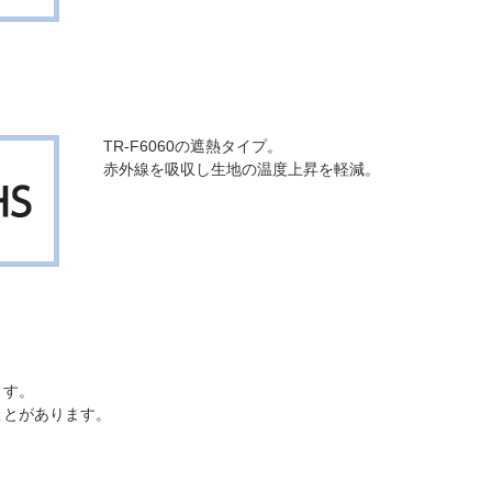
TR-F6060の遮熱タイプ。
赤外線を吸収し生地の温度上昇を軽減。
ます。
ことがあります。