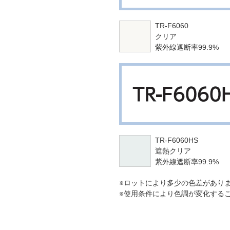
TR-F6060
クリア
紫外線遮断率99.9%
TR-F6060HS
遮熱クリア
紫外線遮断率99.9%
※ロットにより多少の色差があり
※使用条件により色調が変化する