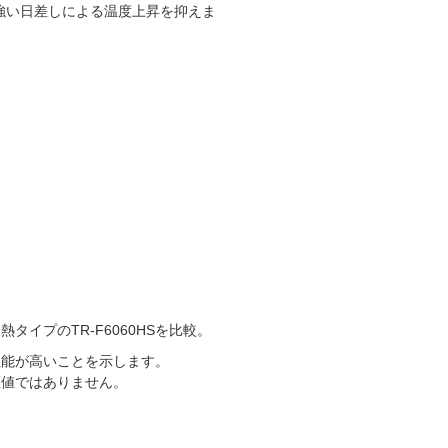
強い日差しによる温度上昇を抑えま
熱タイプのTR-F6060HSを比較。
性能が高いことを示します。
証値ではありません。