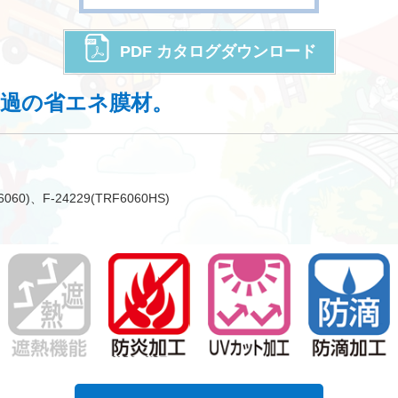
PDF カタログダウンロード
透過の省エネ膜材。
0)、F-24229(TRF6060HS)