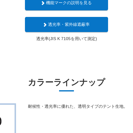
機能マークの説明を見る
透光率・紫外線遮蔽率
透光率(JIS K 7105を用いて測定)
カラーラインナップ
耐候性・透光率に優れた、透明タイプのテント生地。