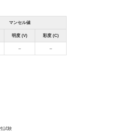
マンセル値
明度 (V)
彩度 (C)
–
–
性試験