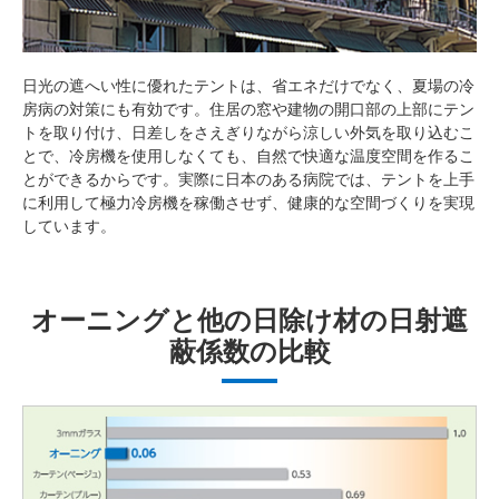
日光の遮へい性に優れたテントは、省エネだけでなく、夏場の冷
房病の対策にも有効です。住居の窓や建物の開口部の上部にテン
トを取り付け、日差しをさえぎりながら涼しい外気を取り込むこ
とで、冷房機を使用しなくても、自然で快適な温度空間を作るこ
とができるからです。実際に日本のある病院では、テントを上手
に利用して極力冷房機を稼働させず、健康的な空間づくりを実現
しています。
オーニングと他の日除け材の日射遮
蔽係数の比較