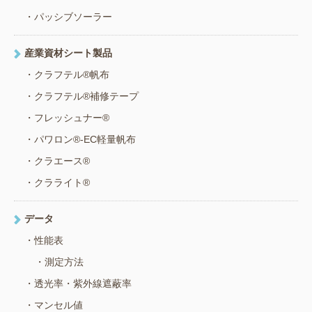
パッシブソーラー
産業資材シート製品
クラフテル®帆布
クラフテル®補修テープ
フレッシュナー®
パワロン®-EC軽量帆布
クラエース®
クラライト®
データ
性能表
測定方法
透光率・紫外線遮蔽率
マンセル値