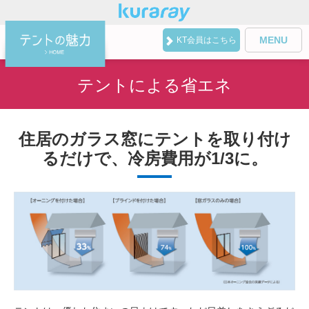
MENU
KT
会員はこちら
テントによる省エネ
住居のガラス窓にテントを取り付け
るだけで、冷房費用が1/3に。