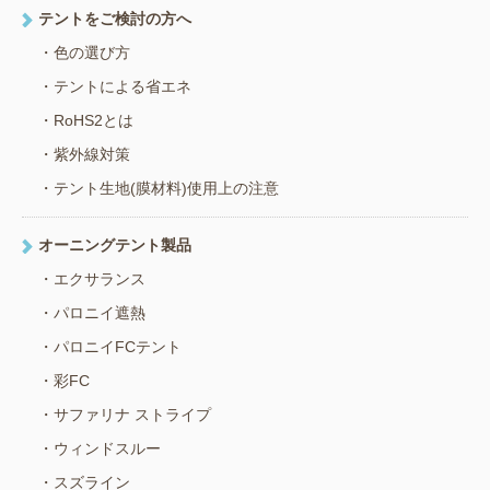
テントをご検討の方へ
色の選び方
テントによる省エネ
RoHS2とは
紫外線対策
テント生地(膜材料)使用上の注意
オーニングテント製品
エクサランス
パロニイ遮熱
パロニイFCテント
彩FC
サファリナ ストライプ
ウィンドスルー
スズライン