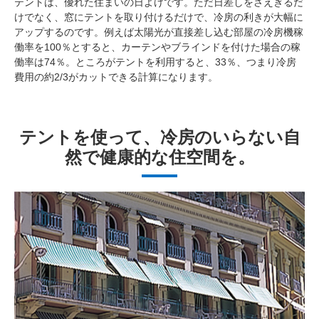
テントは、優れた住まいの日よけです。ただ日差しをさえぎるだ
けでなく、窓にテントを取り付けるだけで、冷房の利きが大幅に
アップするのです。例えば太陽光が直接差し込む部屋の冷房機稼
働率を100％とすると、カーテンやブラインドを付けた場合の稼
働率は74％。ところがテントを利用すると、33％、つまり冷房
費用の約2/3がカットできる計算になります。
テントを使って、冷房のいらない自
然で健康的な住空間を。